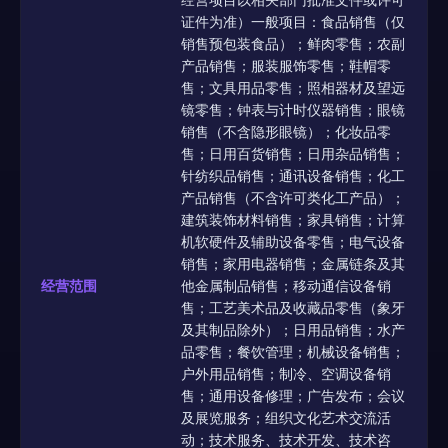
证件为准）一般项目：食品销售（仅
销售预包装食品）；鲜肉零售；农副
产品销售；服装服饰零售；鞋帽零
售；文具用品零售；照相器材及望远
镜零售；钟表与计时仪器销售；眼镜
销售（不含隐形眼镜）；化妆品零
售；日用百货销售；日用杂品销售；
针纺织品销售；通讯设备销售；化工
产品销售（不含许可类化工产品）；
建筑装饰材料销售；家具销售；计算
机软硬件及辅助设备零售；电气设备
销售；家用电器销售；金属链条及其
经营范围
他金属制品销售；移动通信设备销
售；工艺美术品及收藏品零售（象牙
及其制品除外）；日用品销售；水产
品零售；餐饮管理；机械设备销售；
户外用品销售；制冷、空调设备销
售；通用设备修理；广告发布；会议
及展览服务；组织文化艺术交流活
动；技术服务、技术开发、技术咨