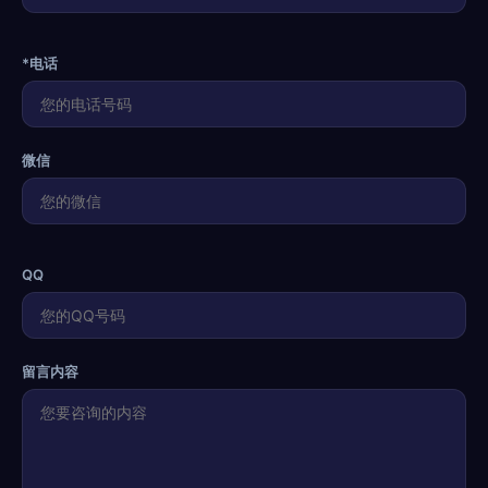
*电话
微信
QQ
留言内容