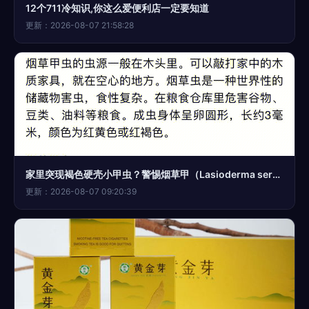
12个711冷知识,你这么爱便利店一定要知道
更新：2026-08-07 21:58:28
家里突现褐色硬壳小甲虫？警惕烟草甲（Lasioderma serricorne）的入侵与防治
更新：2026-08-07 09:20:39