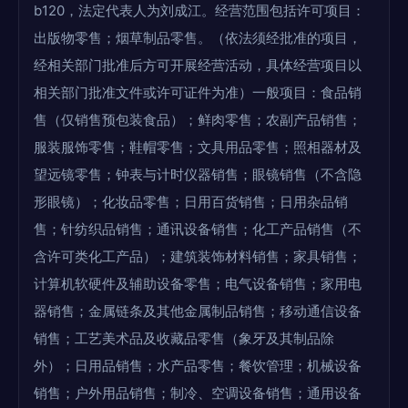
b120，法定代表人为刘成江。经营范围包括许可项目：
出版物零售；烟草制品零售。（依法须经批准的项目，
经相关部门批准后方可开展经营活动，具体经营项目以
相关部门批准文件或许可证件为准）一般项目：食品销
售（仅销售预包装食品）；鲜肉零售；农副产品销售；
服装服饰零售；鞋帽零售；文具用品零售；照相器材及
望远镜零售；钟表与计时仪器销售；眼镜销售（不含隐
形眼镜）；化妆品零售；日用百货销售；日用杂品销
售；针纺织品销售；通讯设备销售；化工产品销售（不
含许可类化工产品）；建筑装饰材料销售；家具销售；
计算机软硬件及辅助设备零售；电气设备销售；家用电
器销售；金属链条及其他金属制品销售；移动通信设备
销售；工艺美术品及收藏品零售（象牙及其制品除
外）；日用品销售；水产品零售；餐饮管理；机械设备
销售；户外用品销售；制冷、空调设备销售；通用设备