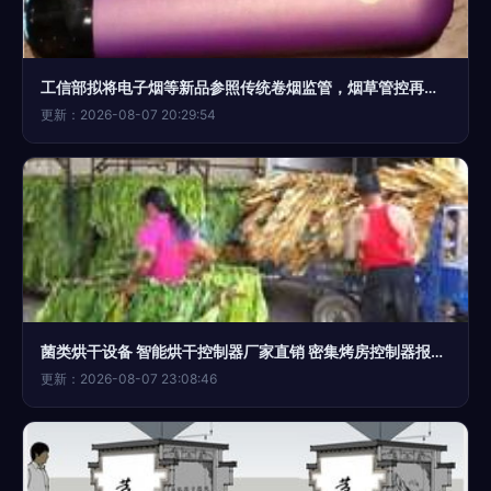
工信部拟将电子烟等新品参照传统卷烟监管，烟草管控再升级
更新：2026-08-07 20:29:54
菌类烘干设备 智能烘干控制器厂家直销 密集烤房控制器报价 烤烟控制器 烟草公司中标产品
更新：2026-08-07 23:08:46