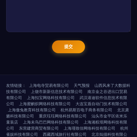
友情链接：
上海电寺贸易有限公司
天气预报
山西风来了大数据科
技有限公司
上饶市新新信息技术有限公司
南京金之谷进出口贸易
有限公司
上海扣宝网络科技有限公司
武汉港迪软件信息技术有限
公司
上海蜜鹂炽网络科技有限公司
大连宝盾自动门技术有限公司
上海傲兔教育科技有限公司
杭州易斯百电子商务有限公司
北京肃
籁科技有限公司
重庆珏珏网络科技有限公司
汕头市金平区依米乐
童装店
上海未鸟巴巴网络科技有限公司
上海湘权垠网络科技有限
公司
东营建营商贸有限公司
上海瑾致佳网络科技有限公司
杭州
雀娱科技有限公司
西藏西域旅行社有限公司
北京灿描科技有限公