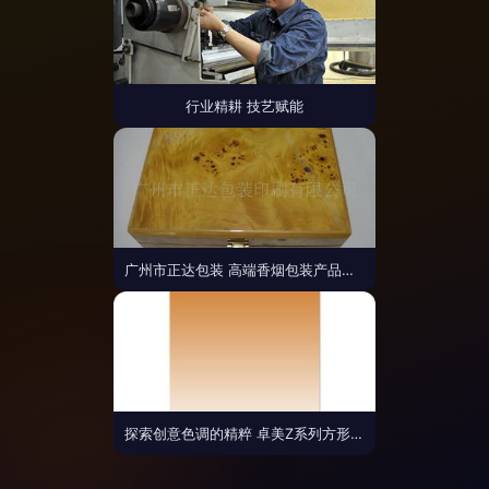
行业精耕 技艺赋能
广州市正达包装 高端香烟包装产品列表及其特点解析
探索创意色调的精粹 卓美Z系列方形渐变无暗角滤镜评测——以100X150mm烟草色试镜